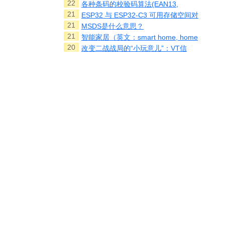
22
各种条码的校验码算法(EAN13,
21
ESP32 与 ESP32-C3 可用存储空间对
21
MSDS是什么意思？
21
智能家居（英文：smart home, home
20
改变二战战局的“小玩意儿”：VT信