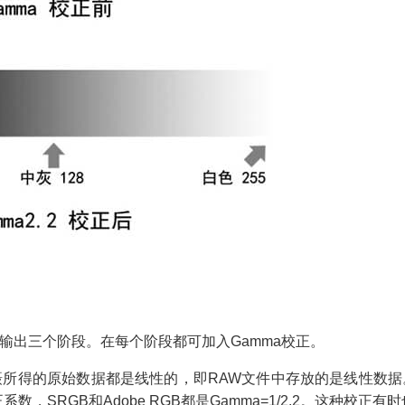
输出三个阶段。在每个阶段都可加入
Gamma
校正。
摄所得的原始数据都是线性的，即
RAW
文件中存放的是线性数据
正系数，
SRGB
和
Adobe RGB
都是
Gamma=1/2.2
。这种校正有时