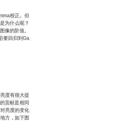
mma
校正。但
是为什么呢？
图像的阶值。
必要回归到
Ga
到亮度有很大提
的贡献是相同
下对亮度的变化
的地方，如下图