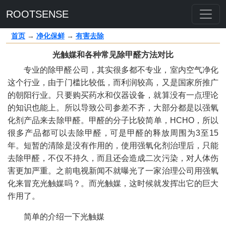
ROOTSENSE
首页
→
净化保鲜
→
有害去除
光触媒和各种常见除甲醛方法对比
专业的除甲醛公司，其实很多都不专业，室内空气净化
这个行业，由于门槛比较低，而利润较高，又是国家所推广
的朝阳行业。只要购买药水和仪器设备，就算没有一点理论
的知识也能上。所以导致公司参差不齐，大部分都是以强氧
化剂产品来去除甲醛。甲醛的分子比较简单，HCHO，所以
很多产品都可以去除甲醛，可是甲醛的释放周围为3至15
年。短暂的清除是没有作用的，使用强氧化剂治理后，只能
去除甲醛，不仅不持久，而且还会造成二次污染，对人体伤
害更加严重。之前电视新闻不就曝光了一家治理公司用强氧
化来冒充光触媒吗？。而光触媒，这时候就发挥出它的巨大
作用了。
简单的介绍一下光触媒