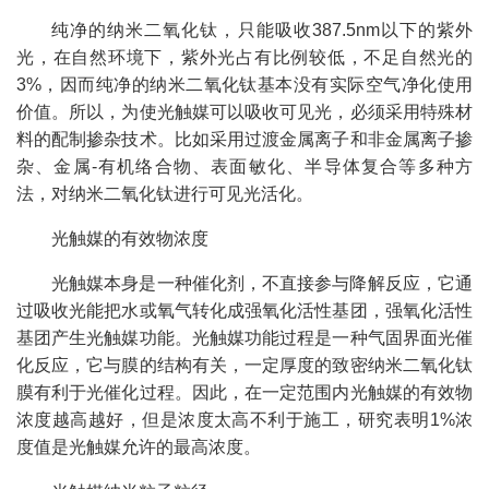
纯净的纳米二氧化钛，只能吸收387.5nm以下的紫外
光，在自然环境下，紫外光占有比例较低，不足自然光的
3%，因而纯净的纳米二氧化钛基本没有实际空气净化使用
价值。所以，为使光触媒可以吸收可见光，必须采用特殊材
料的配制掺杂技术。比如采用过渡金属离子和非金属离子掺
杂、金属-有机络合物、表面敏化、半导体复合等多种方
法，对纳米二氧化钛进行可见光活化。
光触媒的有效物浓度
光触媒本身是一种催化剂，不直接参与降解反应，它通
过吸收光能把水或氧气转化成强氧化活性基团，强氧化活性
基团产生光触媒功能。光触媒功能过程是一种气固界面光催
化反应，它与膜的结构有关，一定厚度的致密纳米二氧化钛
膜有利于光催化过程。因此，在一定范围内光触媒的有效物
浓度越高越好，但是浓度太高不利于施工，研究表明1%浓
度值是光触媒允许的最高浓度。