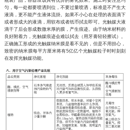
瓶装产品，容器应该具有优异的雾化效果。施工时要注意均
匀，每一处都要喷洒到位，不要过量喷洒，标准是不产生大
液滴，更不能产生液体流掛。如果不小心在处理的表面滴下
或者形成大的液滴，用软布或者纸币拭去即可。光触媒大液
滴干了后会形成数微米厚的膜，产生痕迹。由于纳米材料的
良好附着力，光触媒痕迹会难以拭去（用牙膏轻轻擦试）。
正确施工形成的光触媒纳米膜是看不见的，但是不用担心，
致密的纳米膜每平方厘米将有5亿亿个光触媒粒子时时刻刻
在发挥光触媒功能。