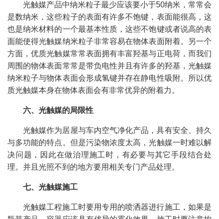
光触媒产品中纳米粒子最少应该要小于50纳米，常常会
是数纳米，这些粒子的表面有许多不饱键，表面能很高，这
也是纳米材料的一个最基本性质，这些不饱键或者说高的表
面能使得光触媒纳米粒子非常容易在物体表面附着。另一个
方面，优质光触媒常常表面拥有丰富羟基与正电荷，而我们
周围的物体表面常常是带负电性并且有许多的羟基，光触媒
纳米粒子与物体表面会形成氢键并存在静电性吸附。所以优
质光触媒本身在物体表面会有非常优异的附着力。
六、光触媒的局限性
光触媒作为居屋与车内空气净化产品，具有安全、持久
与多功能的特点。但是污染物浓度太高，光触媒一时难以解
决问题，因此在做治理施工时，有必要与其它手段结合处
理。并且光照不到的地方要用相关专门产品处理。
七、光触媒施工
光触媒工程施工时要用专用的喷洒器进行施工，如果是