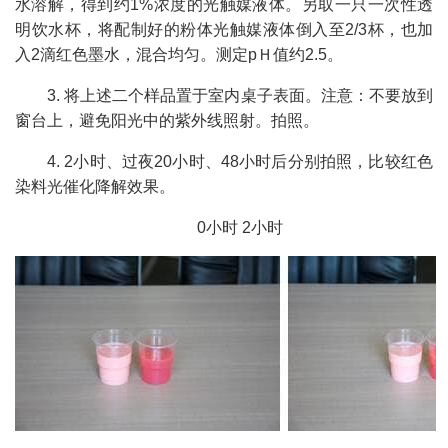
水溶解，得到约1%浓度的光触媒液体。另取一只一次性透
明饮水杯，将配制好的粉体光触媒液体倒入至2/3杯，也加
入2滴红色墨水，混合均匀。测定pＨ值约2.5。
3. 将上述二个样品置于室内桌子表面。注意：不要放到
窗台上，避免阳光中的紫外线照射。拍照。
4. 2小时、过夜20小时、48小时后分别拍照，比较红色
染料光催化降解效果。
0小时 2小时