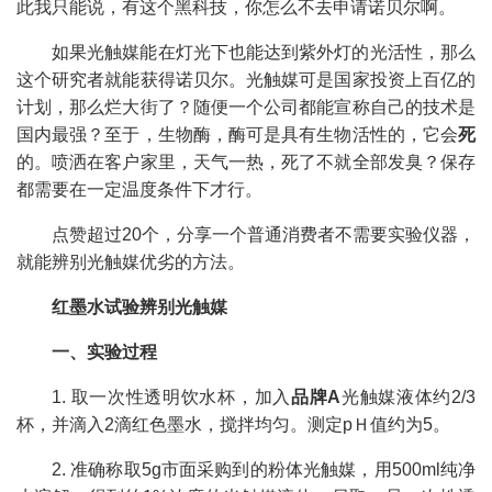
此我只能说，有这个黑科技，你怎么不去申请诺贝尔啊。
如果光触媒能在灯光下也能达到紫外灯的光活性，那么
这个研究者就能获得诺贝尔。光触媒可是国家投资上百亿的
计划，那么烂大街了？随便一个公司都能宣称自己的技术是
国内最强？至于，生物酶，酶可是具有生物活性的，它会
死
的。喷洒在客户家里，天气一热，死了不就全部发臭？保存
都需要在一定温度条件下才行。
点赞超过20个，分享一个普通消费者不需要实验仪器，
就能辨别光触媒优劣的方法。
红墨水试验辨别光触媒
一、实验过程
1. 取一次性透明饮水杯，加入
品牌A
光触媒液体约2/3
杯，并滴入2滴红色墨水，搅拌均匀。测定pＨ值约为5。
2. 准确称取5g市面采购到的粉体光触媒，用500ml纯净