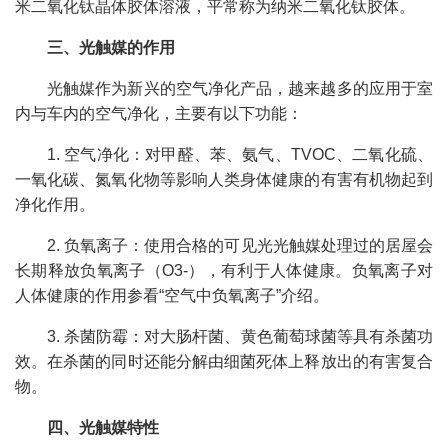
米二氧化钛晶体胶体溶液，平常称为纳米二氧化钛胶体。
三、光触媒的作用
光触媒作为新兴的空气净化产品，越来越多的应用于室
内与车内的空气净化，主要有以下功能：
1. 空气净化：对甲醛、苯、氨气、TVOC、二氧化硫、
一氧化碳、氮氧化物等影响人类身体健康的有害有机物起到
净化作用。
2. 负氧离子：使用合格的可见光光触媒处理过的居屋会
长期释放负氧离子（O3-），有利于人体健康。负氧离子对
人体健康的作用参看“空气中负氧离子”介绍。
3. 杀菌防霉：对大肠杆菌、黄色葡萄球菌等具有杀菌功
效。在杀菌的同时还能分解由细菌死体上释放出的有害复合
物。
四、光触媒特性