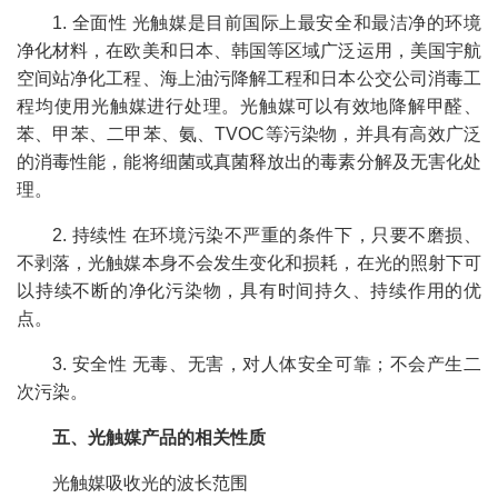
1. 全面性 光触媒是目前国际上最安全和最洁净的环境
净化材料，在欧美和日本、韩国等区域广泛运用，美国宇航
空间站净化工程、海上油污降解工程和日本公交公司消毒工
程均使用光触媒进行处理。光触媒可以有效地降解甲醛、
苯、甲苯、二甲苯、氨、TVOC等污染物，并具有高效广泛
的消毒性能，能将细菌或真菌释放出的毒素分解及无害化处
理。
2. 持续性 在环境污染不严重的条件下，只要不磨损、
不剥落，光触媒本身不会发生变化和损耗，在光的照射下可
以持续不断的净化污染物，具有时间持久、持续作用的优
点。
3. 安全性 无毒、无害，对人体安全可靠；不会产生二
次污染。
五、光触媒产品的相关性质
光触媒吸收光的波长范围