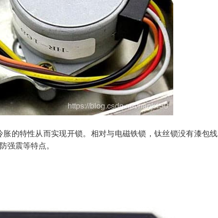
冷胀的特性从而实现开锁。相对与电磁铁锁，钛丝锁没有漆包线
防强震等特点。