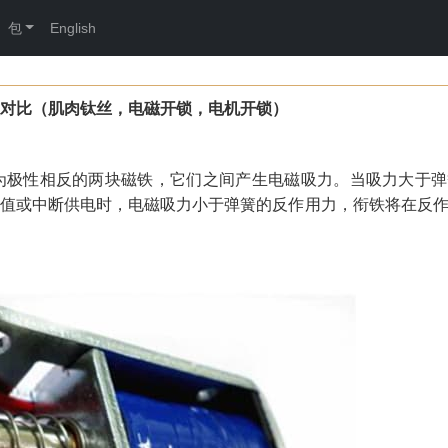
包
English
对比（肌肉钛丝，电磁开锁，电机开锁）
为极性相反的两块磁铁，它们之间产生电磁吸力。当吸力大于弹
值或中断供电时，电磁吸力小于弹簧的反作用力，衔铁将在反