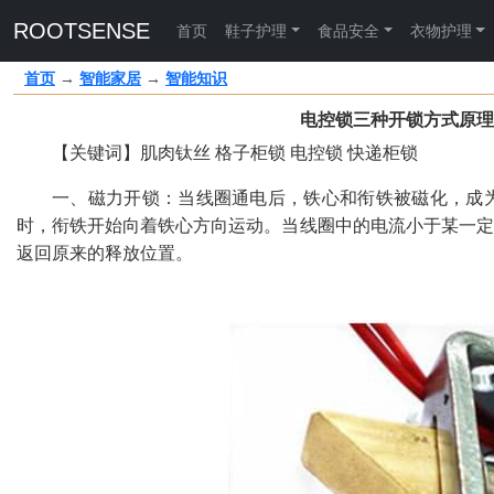
ROOTSENSE
首页
鞋子护理
食品安全
衣物护理
首页
→
智能家居
→
智能知识
电控锁三种开锁方式原理
【关键词】肌肉钛丝 格子柜锁 电控锁 快递柜锁
一、磁力开锁：当线圈通电后，铁心和衔铁被磁化，成
时，衔铁开始向着铁心方向运动。当线圈中的电流小于某一定
返回原来的释放位置。