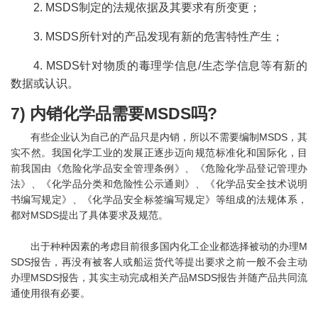
2. MSDS制定的法规依据及其要求有所变更；
3. MSDS所针对的产品发现有新的危害特性产生；
4. MSDS针对物质的毒理学信息/生态学信息等有新的
数据或认识。
7) 内销化学品需要MSDS吗?
有些企业认为自己的产品只是内销，所以不需要编制MSDS，其
实不然。我国化学工业的发展正逐步迈向规范标准化和国际化，目
前我国由《危险化学品安全管理条例》、《危险化学品登记管理办
法》、《化学品分类和危险性公示通则》、《化学品安全技术说明
书编写规定》、《化学品安全标签编写规定》等组成的法规体系，
都对MSDS提出了具体要求及规范。
出于种种因素的考虑目前很多国内化工企业都选择被动的办理M
SDS报告，再没有被客人或船运货代等提出要求之前一般不会主动
办理MSDS报告，其实主动完成相关产品MSDS报告并随产品共同流
通使用很有必要。