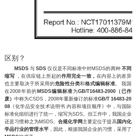
区别？
MSDS
与
SDS
仅仅是不同标准中对MSDS的两种
不同
缩写
，在供应链上所起的
作用完全一致，
在内容上的差异
也主要取决于所采用的
危险性分类
和
格式编辑标准
。 我国
在2008年前的
MSDS编辑标准
为
GB/T16483-2000（已作
废）
中称为CSDS，2008年重新修订的标准
GB/T 16483-20
08
《化学品安全技术说明书 内容和项目顺序》中，与国际
标准化组织进行了统一，缩写为SDS。但工作中，我国企业
还是习惯称之为MSDS。
合规化学网
主要定位于提高
国内化
学品行业的管理水平
，因此，根据我国企业的习惯，采用了