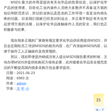
MSDS 最大的作用是提供有关化学品的危害信息，以保护化学
产品的使用者。目前化工业内操作人员绝大多数并不具备这方面的
知识和防范意识，所以职业病以及恶劣的工作环境一直是业内很头
疼的问题。目前我们国家已经意识到这点，并正着手制定有关化学
品管理方面的法规，以保护化学品接触操作人员的安全，我们也正
积极参与此事。
现在很多正规的厂家都有规定要求化学品供应商提供MSDS，并
且会定期给员工培训MSDS的相关内容，在厂内张贴MSDS内容，以
便于操作工人正确操作及危害预防。
所以，现在即便是内销或没有人提出MSDS报告要求的时候，主
动办理MSDS并提供给购买方很有必要，此外随着化学品安全规范意
识的不断提高国内很多采购方也会要求提供。
日期：2021-06-23
阅读：
6983
次
作者：
admin
字体：
大
中
小
21
顶一下