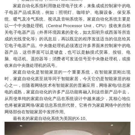
家庭自动化系指利用微处理电子技术，来集成或控制家中的电
子电器产品或系统，例如：照明灯、咖啡炉、电脑设备、保安系
统、暖气及冷气系统、视讯及音响系统等。家庭自动化系统主要是
以一个中央微处理机（Central Processor Unit，CPU）接收来自相
关电子电器产品（外界环境因素的变化，如太阳初升或西落等所造
成的光线变化等）的讯息后，再以既定的程序发送适当的信息给其
它电子电器产品。中央微处理机必须透过许多界面来控制家中的电
器产品，这些界面可以是键盘，也可以是触摸式荧幕、按钮、电
脑、电话机、遥控器等；消费者可发送信号至中央微处理机，或接
收来自中央微处理机的讯号。
家庭自动化是智能家居的一个重要系统，在智能家居刚出现
时，家庭自动化甚至就等同于智能家居，今天它仍是智能家居的核
心之一，但随着网络技术有智能家居的普遍应用，网络家电/信息家
电的成熟，家庭自动化的许多产品功能将融入到这些新产品中去，
从而使单纯的家庭自动化产品在系统设计中越来越少，其核心地位
也将被家庭网络/家庭信息系统所代替。它将作为家庭网络中的控制
网络部份在智能家居中发挥作用。
最有名的家庭自动化系统为美国的X-10。