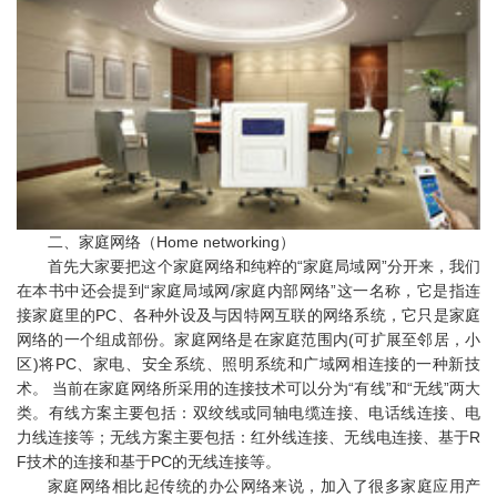
二、家庭网络（Home networking）
首先大家要把这个家庭网络和纯粹的“家庭局域网”分开来，我们
在本书中还会提到“家庭局域网/家庭内部网络”这一名称，它是指连
接家庭里的PC、各种外设及与因特网互联的网络系统，它只是家庭
网络的一个组成部份。家庭网络是在家庭范围内(可扩展至邻居，小
区)将PC、家电、安全系统、照明系统和广域网相连接的一种新技
术。 当前在家庭网络所采用的连接技术可以分为“有线”和“无线”两大
类。有线方案主要包括：双绞线或同轴电缆连接、电话线连接、电
力线连接等；无线方案主要包括：红外线连接、无线电连接、基于R
F技术的连接和基于PC的无线连接等。
家庭网络相比起传统的办公网络来说，加入了很多家庭应用产